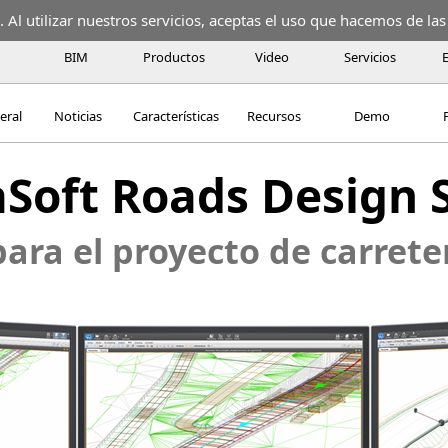
 Al utilizar nuestros servicios, aceptas el uso que hacemos de las
BIM
Productos
Video
Servicios
eral
Noticias
Características
Recursos
Demo
aSoft Roads Design 
ara el proyecto de carreter