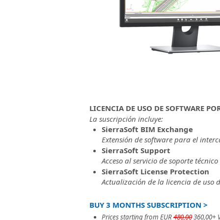
LICENCIA DE USO DE SOFTWARE PO
La suscripción incluye:
SierraSoft BIM Exchange
Extensión de software para el interc
SierraSoft Support
Acceso al servicio de soporte técnico
SierraSoft License Protection
Actualización de la licencia de uso 
BUY 3 MONTHS SUBSCRIPTION >
Prices starting from EUR
480,00
360,00+ 