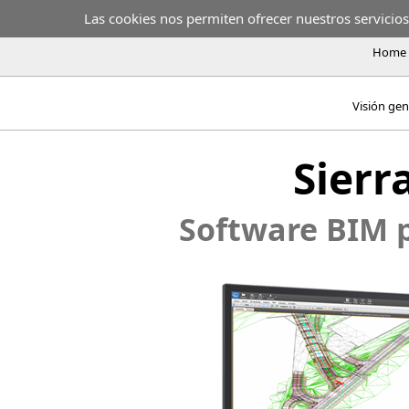
Las cookies nos permiten ofrecer nuestros servicios.
Home
Visión gen
Sierr
Software BIM p