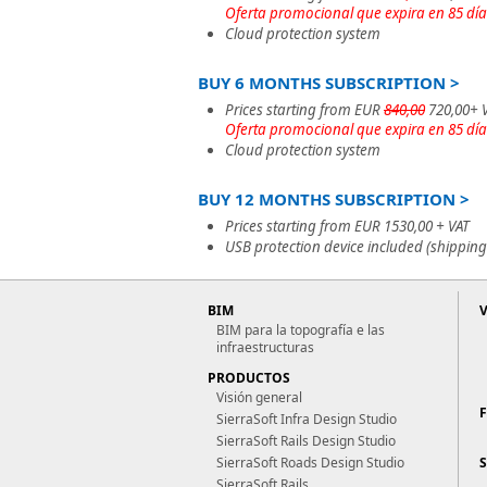
Oferta promocional que expira en 85 día
Cloud protection system
BUY 6 MONTHS SUBSCRIPTION >
Prices starting from EUR
840,00
720,00+ 
Oferta promocional que expira en 85 día
Cloud protection system
BUY 12 MONTHS SUBSCRIPTION >
Prices starting from EUR 1530,00 + VAT
USB protection device included (shipping
BIM
BIM para la topografía e las
infraestructuras
PRODUCTOS
Visión general
SierraSoft Infra Design Studio
SierraSoft Rails Design Studio
SierraSoft Roads Design Studio
SierraSoft Rails