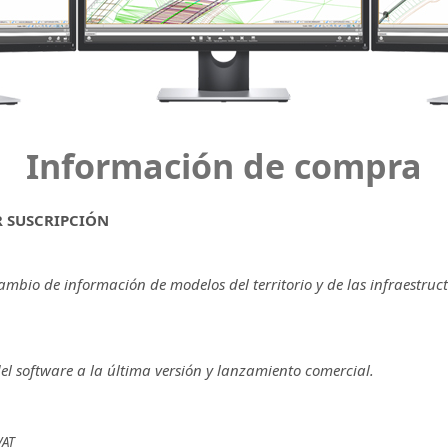
Información de compra
R SUSCRIPCIÓN
ambio de información de modelos del territorio y de las infraestruc
del software a la última versión y lanzamiento comercial.
VAT