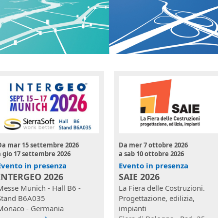
Da
mar 15 settembre 2026
Da
mer 7 ottobre 2026
a
gio 17 settembre 2026
a
sab 10 ottobre 2026
Evento in presenza
Evento in presenza
INTERGEO 2026
SAIE 2026
Messe Munich - Hall B6 -
La Fiera delle Costruzioni.
Stand B6A035
Progettazione, edilizia,
Monaco - Germania
impianti