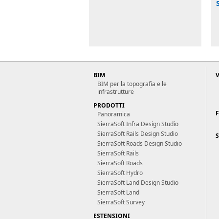
BIM
BIM per la topografia e le
infrastrutture
PRODOTTI
Panoramica
SierraSoft Infra Design Studio
SierraSoft Rails Design Studio
S
SierraSoft Roads Design Studio
SierraSoft Rails
SierraSoft Roads
SierraSoft Hydro
SierraSoft Land Design Studio
SierraSoft Land
SierraSoft Survey
ESTENSIONI