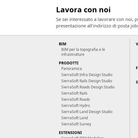
Lavora con noi
Se sei interessato a lavorare con noi, 
presentazione all'indirizzo di posta jo
BIM
BIM per la topografia e le
infrastrutture
PRODOTTI
Panoramica
SierraSoft Infra Design Studio
SierraSoft Rails Design Studio
S
SierraSoft Roads Design Studio
SierraSoft Rails
SierraSoft Roads
SierraSoft Hydro
SierraSoft Land Design Studio
SierraSoft Land
SierraSoft Survey
ESTENSIONI