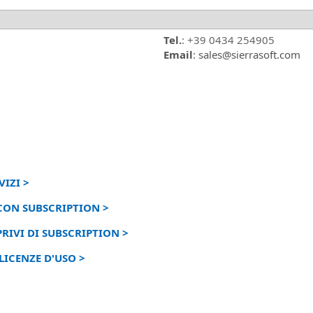
Tel.
: +39 0434 254905
Email
: sales@sierrasoft.com
IZI >
CON SUBSCRIPTION >
RIVI DI SUBSCRIPTION >
LICENZE D'USO >