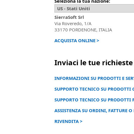
Seleziona la tua nazione:
SierraSoft Srl
Via Roveredo, 1/A
33170 PORDENONE, ITALIA
ACQUISTA ONLINE >
Inviaci le tue richieste
INFORMAZIONI SU PRODOTTI E SERV
SUPPORTO TECNICO SU PRODOTTI 
SUPPORTO TECNICO SU PRODOTTI P
ASSISTENZA SU ORDINI, FATTURE O 
RIVENDITA >