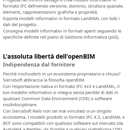
formato IFC definendo versione, dominio, struttura spaziale,
elementi, rappresentazioni grafiche e proprietà.
Esporta modelli informativi in formato LandXML con tutti i
dati del progetto.
Consegna modelli informativi in formati aperti seguendo le
specifiche definite nel piano di Gestione Informativa (pGI).
L'assoluta libertà dell'openBIM
Indipendenza dal fornitore
Perché rinchiuderti in un ecosistema proprietario e chiuso?
SierraSoft abbraccia la filosofia openBIM.
Con l'esportazione nativa in formato IFC 4x3 e LandXML, il
tuo modello informativo si integra senza perdite di dati in
qualsiasi Common Data Environment (CDE) o software
multidisciplinare.
Con SierraSoft Rails non sei mai vincolato a un singolo
ecosistema. I modelli prodotti in formato IFC 4.3, LandXML e
BCF sono compatibili con qualsiasi software sul mercato (da
Autodesk a Bentley, da Trimble a qualsiasi piattaforma CDE).