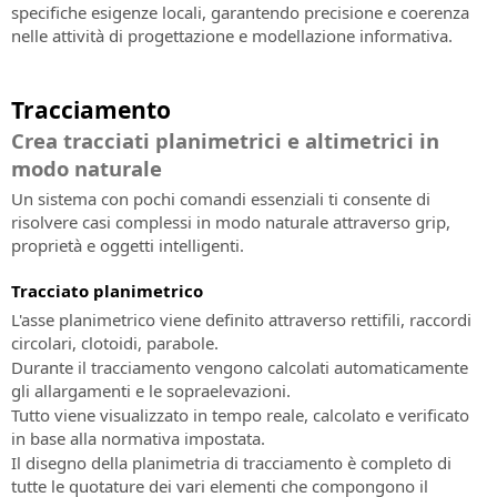
e
specifiche esigenze locali, garantendo precisione e coerenza
la
nelle attività di progettazione e modellazione informativa.
compensazione
di
misure
Tracciamento
topografiche
Crea tracciati planimetrici e altimetrici in
modo naturale
Un sistema con pochi comandi essenziali ti consente di
risolvere casi complessi in modo naturale attraverso grip,
proprietà e oggetti intelligenti.
Tracciato planimetrico
L'asse planimetrico viene definito attraverso rettifili, raccordi
circolari, clotoidi, parabole.
Durante il tracciamento vengono calcolati automaticamente
gli allargamenti e le sopraelevazioni.
Tutto viene visualizzato in tempo reale, calcolato e verificato
in base alla normativa impostata.
Il disegno della planimetria di tracciamento è completo di
tutte le quotature dei vari elementi che compongono il