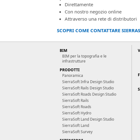
Direttamente
Con nostro negozio online
Attraverso una rete di distributori
SCOPRI COME CONTATTARE SIERRAS
BIM
BIM per la topografia e le
infrastrutture
PRODOTTI
Panoramica
SierraSoft Infra Design Studio
SierraSoft Rails Design Studio
S
SierraSoft Roads Design Studio
SierraSoft Rails
SierraSoft Roads
SierraSoft Hydro
SierraSoft Land Design Studio
SierraSoft Land
SierraSoft Survey