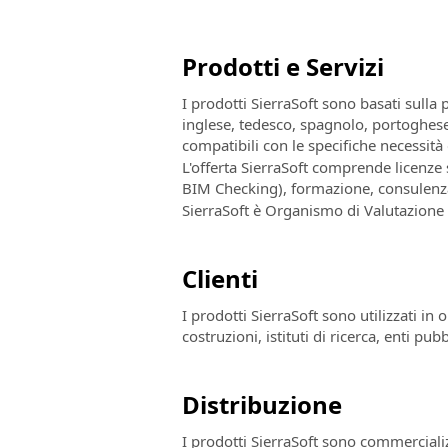
Prodotti e Servizi
I prodotti SierraSoft sono basati sulla
inglese, tedesco, spagnolo, portoghese,
compatibili con le specifiche necessità 
L'offerta SierraSoft comprende licenz
BIM Checking), formazione, consulenza
SierraSoft è Organismo di Valutazione d
Clienti
I prodotti SierraSoft sono utilizzati in 
costruzioni, istituti di ricerca, enti pubb
Distribuzione
I prodotti SierraSoft sono commercializza