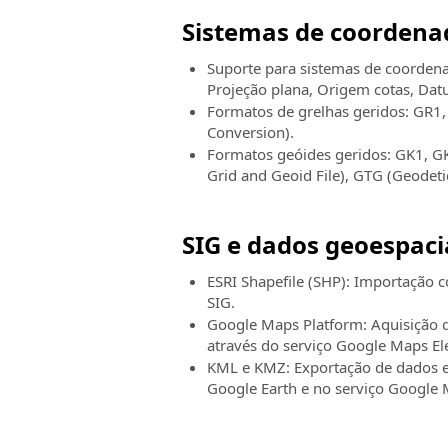
Sistemas de coordena
Suporte para sistemas de coordena
Projeção plana, Origem cotas, Datu
Formatos de grelhas geridos: GR1
Conversion).
Formatos geóides geridos: GK1, GK
Grid and Geoid File), GTG (Geodetic
SIG e dados geoespaci
ESRI Shapefile (SHP): Importação
SIG.
Google Maps Platform: Aquisição d
através do serviço Google Maps Ele
KML e KMZ: Exportação de dados e
Google Earth e no serviço Google 