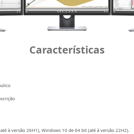
Características
ulico
bscrição
até à versão 26H1), Windows 10 de 64 bit (até à versão 22H2).