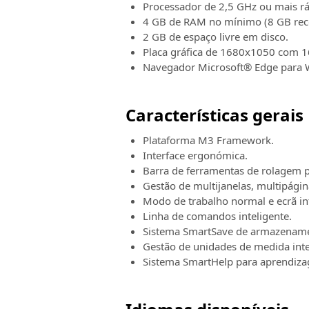
Processador de 2,5 GHz ou mais rá
4 GB de RAM no mínimo (8 GB re
2 GB de espaço livre em disco.
Placa gráfica de 1680x1050 com 1
Navegador Microsoft® Edge para 
Características gerais
Plataforma M3 Framework.
Interface ergonómica.
Barra de ferramentas de rolagem p
Gestão de multijanelas, multipágin
Modo de trabalho normal e ecrã inte
Linha de comandos inteligente.
Sistema SmartSave de armazename
Gestão de unidades de medida inter
Sistema SmartHelp para aprendizag