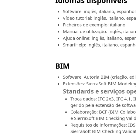
Idiomas disponíveis
Software: inglês, italiano, espanho
Vídeo tutorial: inglês, italiano, es
Ficheiros de exemplo: italiano.
Manual de utilização: inglês, itali
Ajuda online: inglês, italiano, esp
SmartHelp: inglês, italiano, espanh
BIM
Software: Autoria BIM (criação, ed
Extensões: SierraSoft BIM Modelin
Standards e serviços o
Troca dados: IFC 2x3, IFC 4.1, I
gerido pela extensão de softwa
Colaboração: BCF (BIM Collabor
e SierraSoft BIM Checking Valid
Requisitos de informações: IDS
SierraSoft BIM Checking Valida