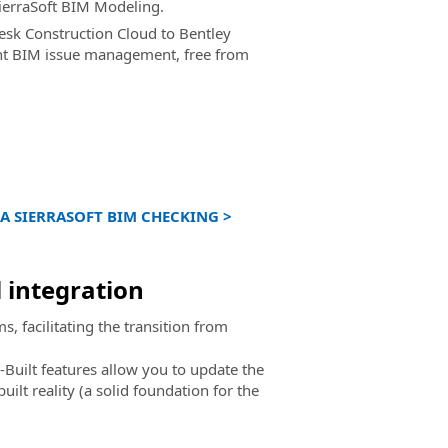
ierraSoft BIM Modeling.
sk Construction Cloud to Bentley
ent BIM issue management, free from
A SIERRASOFT BIM CHECKING >
l integration
, facilitating the transition from
-Built features allow you to update the
uilt reality (a solid foundation for the