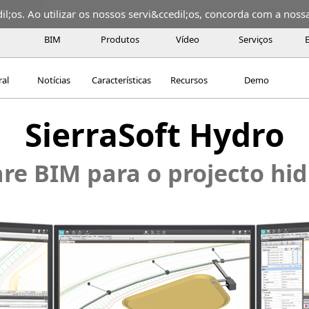
;os. Ao utilizar os nossos servi&ccedil;os, concorda com a nossa 
BIM
Produtos
Vídeo
Serviços
ral
Notícias
Características
Recursos
Demo
SierraSoft Hydro
re BIM para o projecto hid