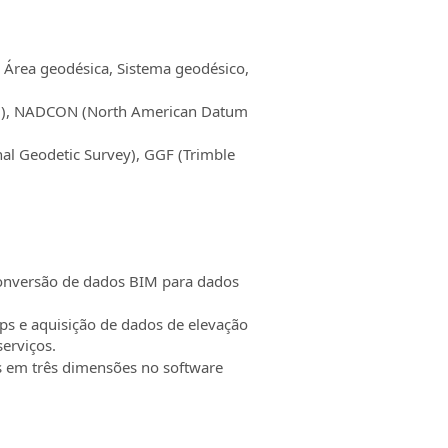
 Área geodésica, Sistema geodésico,
n 2), NADCON (North American Datum
nal Geodetic Survey), GGF (Trimble
conversão de dados BIM para dados
ps e aquisição de dados de elevação
erviços.
 em três dimensões no software