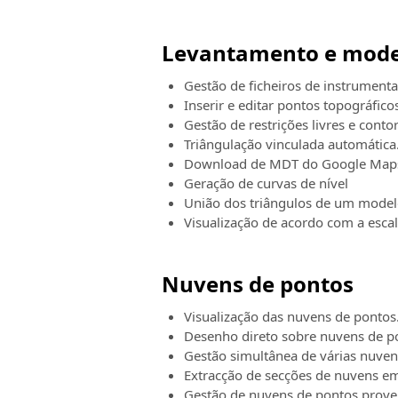
Levantamento e mode
Gestão de ficheiros de instrumenta
Inserir e editar pontos topográfico
Gestão de restrições livres e conto
Triângulação vinculada automática
Download de MDT do Google Maps 
Geração de curvas de nível
União dos triângulos de um model
Visualização de acordo com a escal
Nuvens de pontos
Visualização das nuvens de pontos
Desenho direto sobre nuvens de p
Gestão simultânea de várias nuven
Extracção de secções de nuvens em
Gestão de nuvens de pontos proven