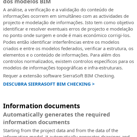
dos modelos BIM
A análise, a verificação e a validação do conteúdo de
informações ocorrem em simultâneo com as actividades de
projecto e modelação de informações. Isto tem como objetivo
identificar e resolver eventuais erros de projecto e modelação
no ponto onde surgem e onde é mais económico corrigi-los.
Podes então identificar interferências entre os modelos
criados e entre os modelos federados, verificar a estrutura, os
elementos e o conteúdo de informações. Para além dos
controlos normalizados, existem controlos específicos para os
modelos de informações topográficas e infra-estruturais.
Requer a extensão software SierraSoft BIM Checking.
DESCUBRA SIERRASOFT BIM CHECKING >
Information documents
Automatically generates the required
information documents
Starting from the project data and from the data of the
information model, it automatically generates drawings and