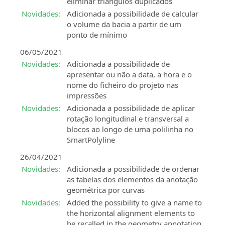
eliminar triângulos duplicados
Novidades:
Adicionada a possibilidade de calcular
o volume da bacia a partir de um
ponto de mínimo
06/05/2021
Novidades:
Adicionada a possibilidade de
apresentar ou não a data, a hora e o
nome do ficheiro do projeto nas
impressões
Novidades:
Adicionada a possibilidade de aplicar
rotação longitudinal e transversal a
blocos ao longo de uma polilinha no
SmartPolyline
26/04/2021
Novidades:
Adicionada a possibilidade de ordenar
as tabelas dos elementos da anotação
geométrica por curvas
Novidades:
Added the possibility to give a name to
the horizontal alignment elements to
be recalled in the geometry annotation