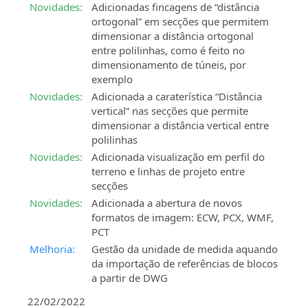
Novidades:
Adicionadas fincagens de “distância
ortogonal” em secções que permitem
dimensionar a distância ortogonal
entre polilinhas, como é feito no
dimensionamento de túneis, por
exemplo
Novidades:
Adicionada a caraterística “Distância
vertical” nas secções que permite
dimensionar a distância vertical entre
polilinhas
Novidades:
Adicionada visualização em perfil do
terreno e linhas de projeto entre
secções
Novidades:
Adicionada a abertura de novos
formatos de imagem: ECW, PCX, WMF,
PCT
Melhoria:
Gestão da unidade de medida aquando
da importação de referências de blocos
a partir de DWG
22/02/2022