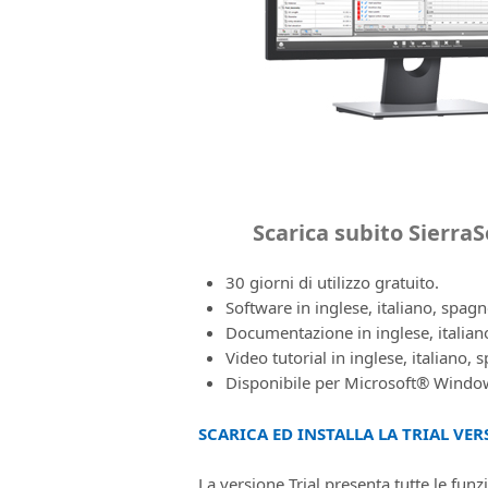
Scarica subito SierraSo
30 giorni di utilizzo gratuito.
Software in inglese, italiano, spag
Documentazione in inglese, italian
Video tutorial in inglese, italiano,
Disponibile per Microsoft® Windo
SCARICA ED INSTALLA LA TRIAL VER
La versione Trial presenta tutte le funz