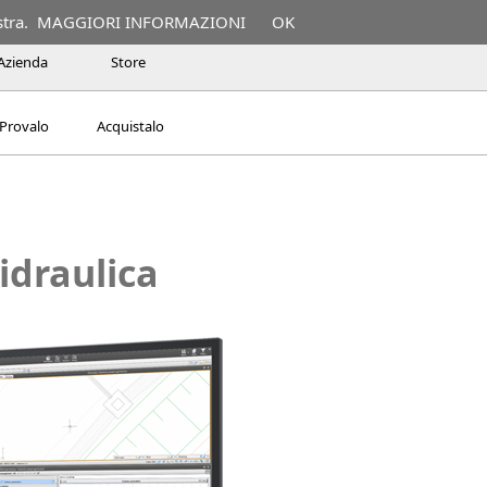
stra.
MAGGIORI INFORMAZIONI
OK
Azienda
Store
Provalo
Acquistalo
idraulica