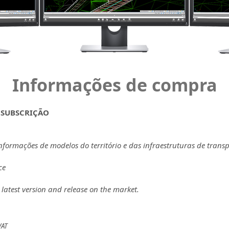
Informações de compra
 SUBSCRIÇÃO
nformações de modelos do território e das infraestruturas de transp
ce
 latest version and release on the market.
VAT