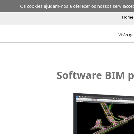
Os cookies ajudam-nos a oferecer os nossos servi&ccedil
Home
Visão ge
Software BIM p