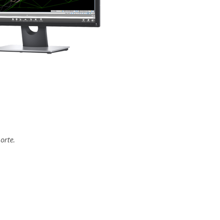
orte.