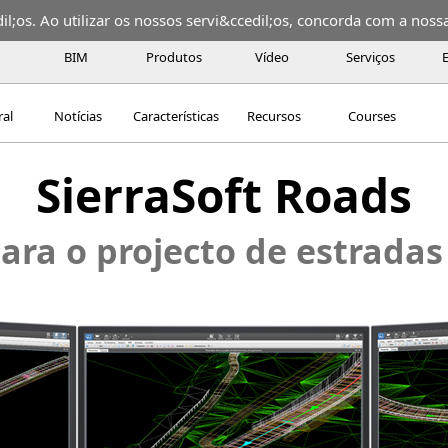
;os. Ao utilizar os nossos servi&ccedil;os, concorda com a nossa 
BIM
Produtos
Vídeo
Serviços
ral
Notícias
Características
Recursos
Courses
SierraSoft Roads
ara o projecto de estradas