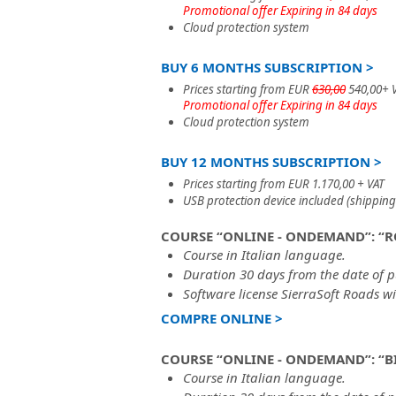
Promotional offer Expiring in 84 days
Cloud protection system
BUY 6 MONTHS SUBSCRIPTION >
Prices starting from EUR
630,00
540,00+ 
Promotional offer Expiring in 84 days
Cloud protection system
BUY 12 MONTHS SUBSCRIPTION >
Prices starting from EUR 1.170,00 + VAT
USB protection device included (shipping
COURSE “ONLINE - ONDEMAND”: “R
Course in Italian language.
Duration 30 days from the date of 
Software license SierraSoft Roads w
COMPRE ONLINE >
COURSE “ONLINE - ONDEMAND”: “B
Course in Italian language.