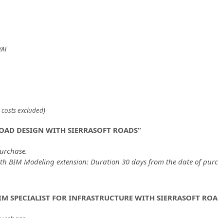
VAT
 costs excluded)
OAD DESIGN WITH SIERRASOFT ROADS”
purchase.
ith BIM Modeling extension: Duration 30 days from the date of pur
IM SPECIALIST FOR INFRASTRUCTURE WITH SIERRASOFT ROA