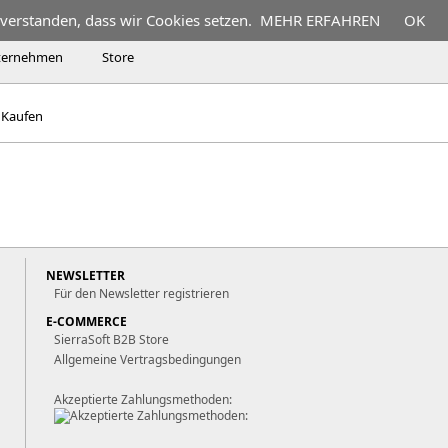
nverstanden, dass wir Cookies setzen.
MEHR ERFAHREN
OK
ternehmen
Store
Kaufen
NEWSLETTER
Für den Newsletter registrieren
E-COMMERCE
SierraSoft B2B Store
Allgemeine Vertragsbedingungen
Akzeptierte Zahlungsmethoden: