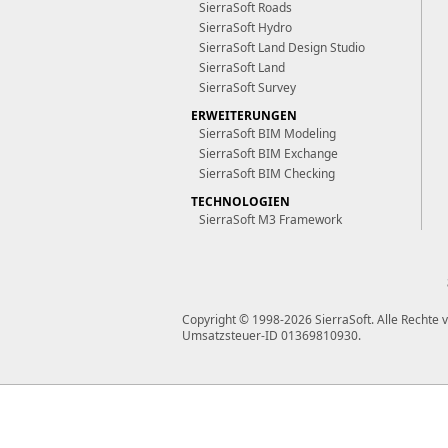
SierraSoft Roads
SierraSoft Hydro
SierraSoft Land Design Studio
SierraSoft Land
SierraSoft Survey
ERWEITERUNGEN
SierraSoft BIM Modeling
SierraSoft BIM Exchange
SierraSoft BIM Checking
TECHNOLOGIEN
SierraSoft M3 Framework
Copyright © 1998-2026 SierraSoft.
Alle Rechte 
Umsatzsteuer-ID 01369810930.