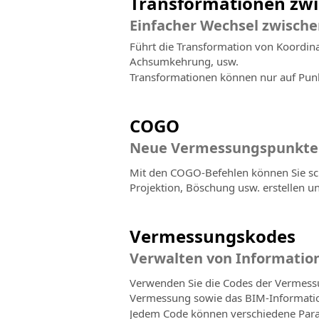
Transformationen zw
Einfacher Wechsel zwisch
Führt die Transformation von Koordin
Achsumkehrung, usw.
Transformationen können nur auf Punk
COGO
Neue Vermessungspunkte 
Mit den COGO-Befehlen können Sie sch
Projektion, Böschung usw. erstellen 
Vermessungskodes
Verwalten von Informatio
Verwenden Sie die Codes der Vermess
Vermessung sowie das BIM-Informatio
Jedem Code können verschiedene Param