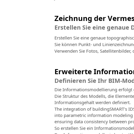
Zeichnung der Verme
Erstellen Sie eine genaue 
Erstellen Sie eine genaue topographis
Sie können Punkt- und Linienzeichnung
Verwenden Sie Fotos, Satellitenbilder,
Erweiterte Informati
Definieren Sie Ihr BIM-Mode
Die Informationsmodellierung erfolgt 
Die Struktur des Modells, die Element
Informationsgehalt werden definiert.
The integration of buildingSMART's ID
into parametric information modeling 
ensuring data consistency between pro
So erstellen Sie ein Informationsmod