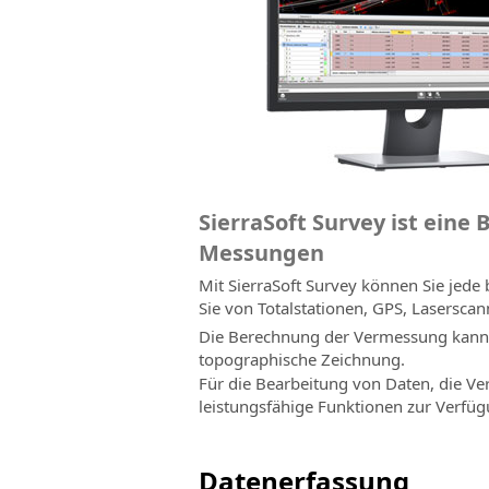
SierraSoft Survey ist ein
Messungen
Mit SierraSoft Survey können Sie jed
Sie von Totalstationen, GPS, Lasersca
Die Berechnung der Vermessung kann a
topographische Zeichnung.
Für die Bearbeitung von Daten, die V
leistungsfähige Funktionen zur Verfüg
Datenerfassung