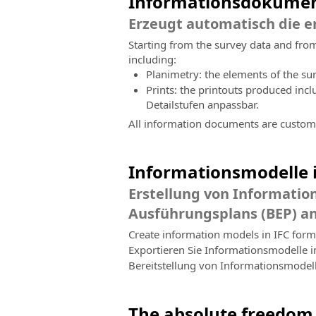
Informationsdokume
Erzeugt automatisch die 
Starting from the survey data and from
including:
Planimetry: the elements of the sur
Prints: the printouts produced inc
Detailstufen anpassbar.
All information documents are customi
Informationsmodelle 
Erstellung von Informatio
Ausführungsplans (BEP) a
Create information models in IFC forma
Exportieren Sie Informationsmodelle 
Bereitstellung von Informationsmodel
The absolute freedom