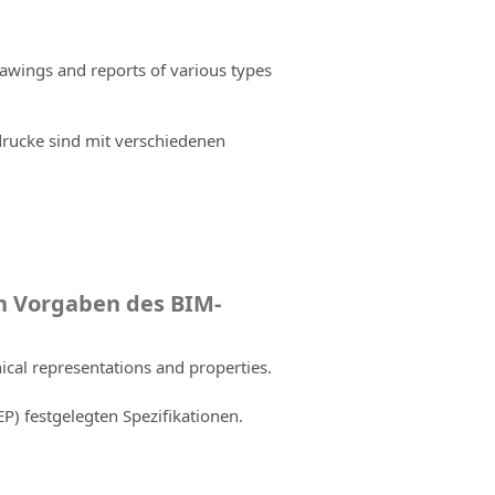
rawings and reports of various types
sdrucke sind mit verschiedenen
en Vorgaben des BIM-
ical representations and properties.
) festgelegten Spezifikationen.