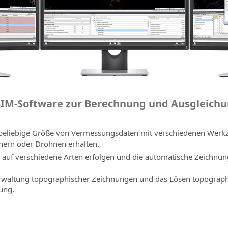
e BIM-Software zur Berechnung und Ausgleich
e beliebige Größe von Vermessungsdaten mit verschiedenen Werk
nnern oder Drohnen erhalten.
uf verschiedene Arten erfolgen und die automatische Zeichnungs
erwaltung topographischer Zeichnungen und das Lösen topograp
ung.