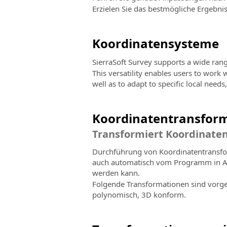
Erzielen Sie das bestmögliche Ergebnis
Koordinatensysteme
SierraSoft Survey supports a wide ran
This versatility enables users to work
well as to adapt to specific local need
Koordinatentransfor
Transformiert Koordinate
Durchführung von Koordinatentransfor
auch automatisch vom Programm in Ab
werden kann.
Folgende Transformationen sind vorge
polynomisch, 3D konform.