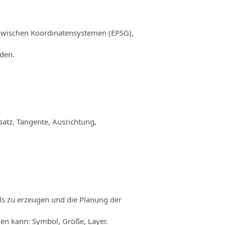
 zwischen Koordinatensystemen (EPSG),
den.
atz, Tangente, Ausrichtung,
s zu erzeugen und die Planung der
en kann: Symbol, Größe, Layer.