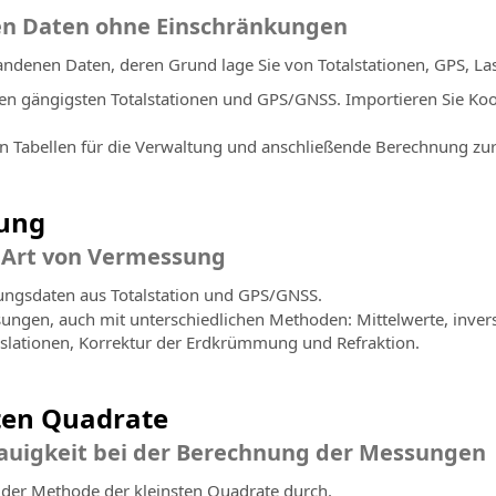
en Daten ohne Einschränkungen
andenen Daten, deren Grund lage Sie von Totalstationen, GPS, L
en gängigsten Totalstationen und GPS/GNSS. Importieren Sie Ko
len Tabellen für die Verwaltung und anschließende Berechnung zu
ung
r Art von Vermessung
ngsdaten aus Totalstation und GPS/GNSS.
sungen, auch mit unterschiedlichen Methoden: Mittelwerte, inve
nslationen, Korrektur der Erdkrümmung und Refraktion.
ten Quadrate
nauigkeit bei der Berechnung der Messungen
der Methode der kleinsten Quadrate durch.