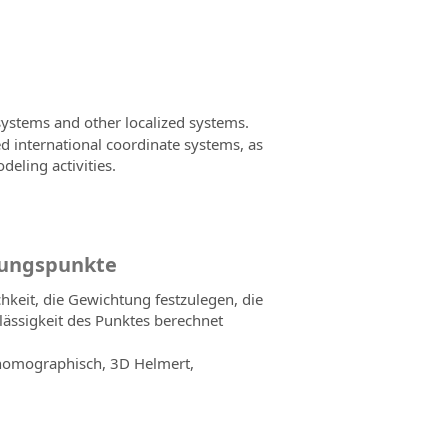
ystems and other localized systems.
d international coordinate systems, as
deling activities.
rungspunkte
keit, die Gewichtung festzulegen, die
ssigkeit des Punktes berechnet
 homographisch, 3D Helmert,