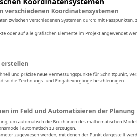
ischen Koordinatensystemen
en verschiedenen Koordinatensystemen
aten zwischen verschiedenen Systemen durch: mit Passpunkten,
te oder auf alle grafischen Elemente im Projekt angewendet wer
erstellen
nell und präzise neue Vermessungspunkte für Schnittpunkt, Vers
und so die Zeichnungs- und Eingabevorgänge beschleunigen.
nen im Feld und Automatisieren der Planung
ung, um automatisch die Bruchlinien des mathematischen Modell
nsmodell automatisch zu erzeugen.
eter zugewiesen werden, mit denen der Punkt dargestellt werd