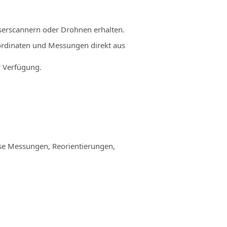
aserscannern oder Drohnen erhalten.
ordinaten und Messungen direkt aus
r Verfügung.
rse Messungen, Reorientierungen,