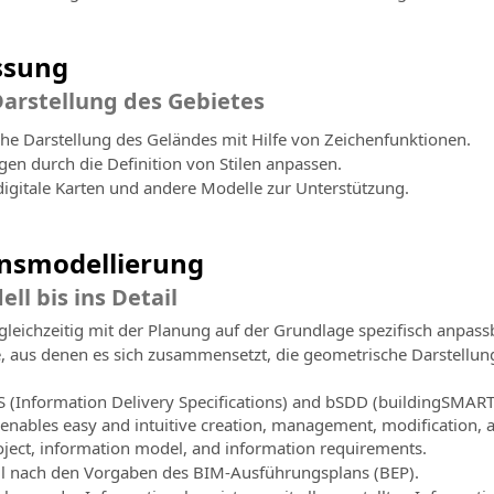
ssung
Darstellung des Gebietes
che Darstellung des Geländes mit Hilfe von Zeichenfunktionen.
en durch die Definition von Stilen anpassen.
 digitale Karten und andere Modelle zur Unterstützung.
onsmodellierung
ll bis ins Detail
gleichzeitig mit der Planung auf der Grundlage spezifisch anpass
e, aus denen es sich zusammensetzt, die geometrische Darstellun
S (Information Delivery Specifications) and bSDD (buildingSMART 
enables easy and intuitive creation, management, modification, a
ject, information model, and information requirements.
ell nach den Vorgaben des BIM-Ausführungsplans (BEP).