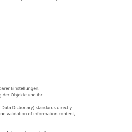
barer Einstellungen.
g der Objekte und ihr
Data Dictionary) standards directly
nd validation of information content,