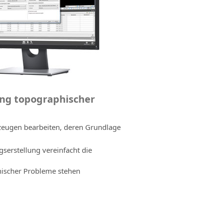
ung topographischer
zeugen bearbeiten, deren Grundlage
erstellung vereinfacht die
hischer Probleme stehen