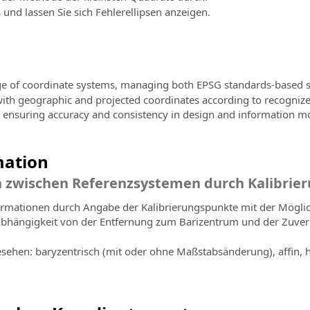
 und lassen Sie sich Fehlerellipsen anzeigen.
ge of coordinate systems, managing both EPSG standards-based s
 with geographic and projected coordinates according to recognize
s, ensuring accuracy and consistency in design and information mo
mation
n zwischen Referenzsystemen durch Kalibrie
mationen durch Angabe der Kalibrierungspunkte mit der Möglich
hängigkeit von der Entfernung zum Barizentrum und der Zuverlä
sehen: baryzentrisch (mit oder ohne Maßstabsänderung), affin,