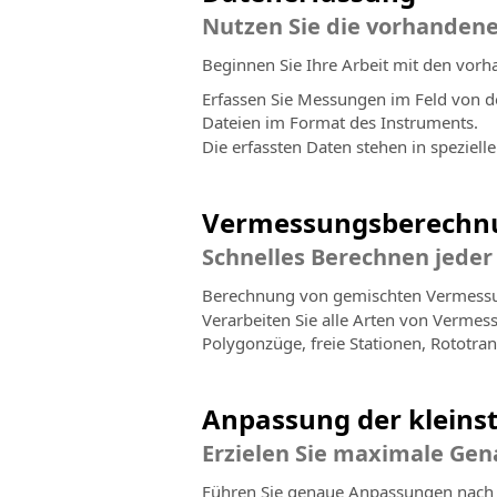
Nutzen Sie die vorhanden
Beginnen Sie Ihre Arbeit mit den vorh
Erfassen Sie Messungen im Feld von d
Dateien im Format des Instruments.
Die erfassten Daten stehen in speziel
Vermessungsberechn
Schnelles Berechnen jede
Berechnung von gemischten Vermessu
Verarbeiten Sie alle Arten von Vermes
Polygonzüge, freie Stationen, Rototra
Anpassung der kleins
Erzielen Sie maximale Ge
Führen Sie genaue Anpassungen nach 