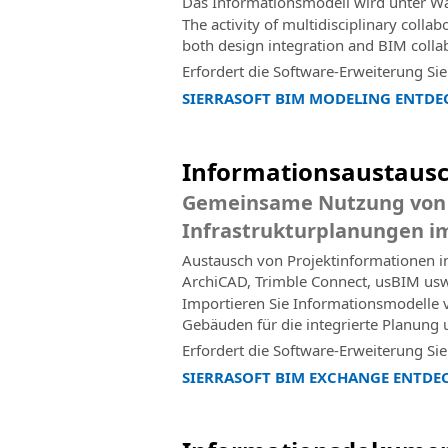
Das Informationsmodell wird unter Wah
The activity of multidisciplinary colla
both design integration and BIM colla
Erfordert die Software-Erweiterung Si
SIERRASOFT BIM MODELING ENTDE
Informationsaustausch
Gemeinsame Nutzung von 
Infrastrukturplanungen i
Austausch von Projektinformationen im
ArchiCAD, Trimble Connect, usBIM usw
Importieren Sie Informationsmodelle
Gebäuden für die integrierte Planun
Erfordert die Software-Erweiterung Si
SIERRASOFT BIM EXCHANGE ENTDE