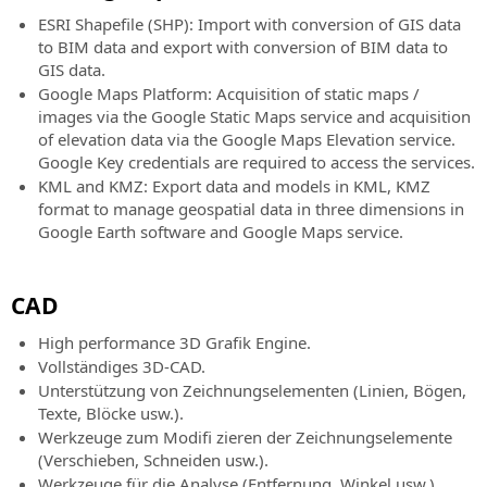
ESRI Shapefile (SHP): Import with conversion of GIS data
to BIM data and export with conversion of BIM data to
GIS data.
Google Maps Platform: Acquisition of static maps /
images via the Google Static Maps service and acquisition
of elevation data via the Google Maps Elevation service.
Google Key credentials are required to access the services.
KML and KMZ: Export data and models in KML, KMZ
format to manage geospatial data in three dimensions in
Google Earth software and Google Maps service.
CAD
High performance 3D Grafik Engine.
Vollständiges 3D-CAD.
Unterstützung von Zeichnungselementen (Linien, Bögen,
Texte, Blöcke usw.).
Werkzeuge zum Modifi zieren der Zeichnungselemente
(Verschieben, Schneiden usw.).
Werkzeuge für die Analyse (Entfernung, Winkel usw.).