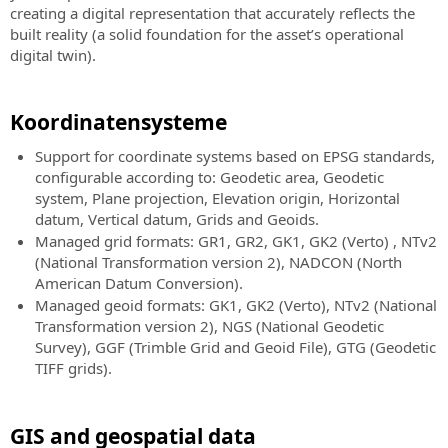
creating a digital representation that accurately reflects the
built reality (a solid foundation for the asset’s operational
digital twin).
Koordinatensysteme
Support for coordinate systems based on EPSG standards,
configurable according to: Geodetic area, Geodetic
system, Plane projection, Elevation origin, Horizontal
datum, Vertical datum, Grids and Geoids.
Managed grid formats: GR1, GR2, GK1, GK2 (Verto) , NTv2
(National Transformation version 2), NADCON (North
American Datum Conversion).
Managed geoid formats: GK1, GK2 (Verto), NTv2 (National
Transformation version 2), NGS (National Geodetic
Survey), GGF (Trimble Grid and Geoid File), GTG (Geodetic
TIFF grids).
GIS and geospatial data