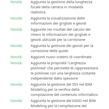
Novità:
Aggiunta la gestione della lunghezza
focale della camera in modalità
realistica
Novità:
Aggiunta la visualizzazione delle
informazioni dei grigliati e geoidi
Novità:
Aggiunte nei risultati del calcolo del
rilievo le informazioni dei grigliati e
geoidi utilizzati per la correzione
Novità:
Aggiunta la gestione dei geoidi per la
correzione delle quote
Novità:
Aggiunti nuovi sistemi di coordinate
Novità:
Aggiunta la proprietà “Larghezza
polilinea” che permette di rappresentare
le polilinee con una larghezza costante
indipendente dallo spessore
Novità:
Aggiunta la gestione del IDS nel BIM
Modeling per la verifica della
compilazione del contenuto informativo
Novità:
Aggiunta la gestione del bSDD nel BIM
Modeling per la compilazione del