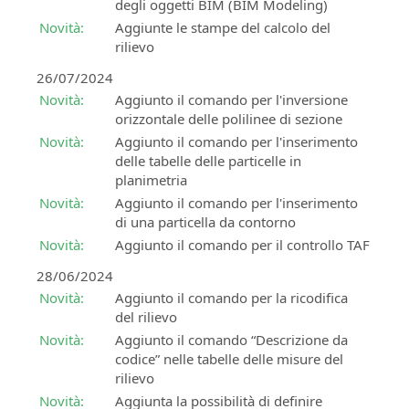
degli oggetti BIM (BIM Modeling)
Novità:
Aggiunte le stampe del calcolo del
rilievo
26/07/2024
Novità:
Aggiunto il comando per l'inversione
orizzontale delle polilinee di sezione
Novità:
Aggiunto il comando per l'inserimento
delle tabelle delle particelle in
planimetria
Novità:
Aggiunto il comando per l'inserimento
di una particella da contorno
Novità:
Aggiunto il comando per il controllo TAF
28/06/2024
Novità:
Aggiunto il comando per la ricodifica
del rilievo
Novità:
Aggiunto il comando “Descrizione da
codice” nelle tabelle delle misure del
rilievo
Novità:
Aggiunta la possibilità di definire