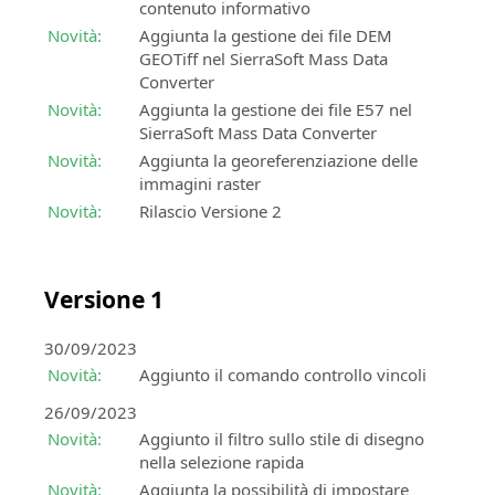
contenuto informativo
Novità:
Aggiunta la gestione dei file DEM
GEOTiff nel SierraSoft Mass Data
Converter
Novità:
Aggiunta la gestione dei file E57 nel
SierraSoft Mass Data Converter
Novità:
Aggiunta la georeferenziazione delle
immagini raster
Novità:
Rilascio Versione 2
Versione 1
30/09/2023
Novità:
Aggiunto il comando controllo vincoli
26/09/2023
Novità:
Aggiunto il filtro sullo stile di disegno
nella selezione rapida
Novità:
Aggiunta la possibilità di impostare