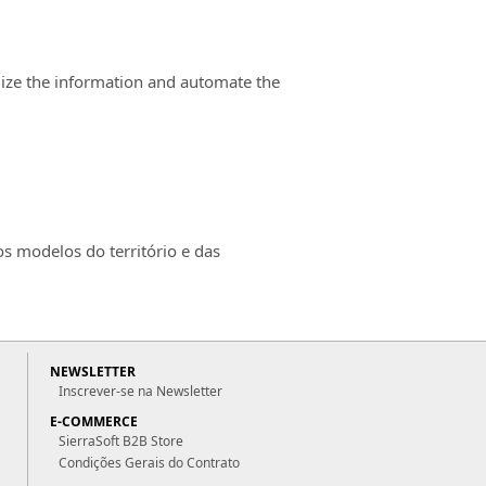
lize the information and automate the
s modelos do território e das
NEWSLETTER
Inscrever-se na Newsletter
E-COMMERCE
SierraSoft B2B Store
Condições Gerais do Contrato