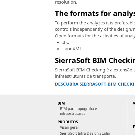
resolution.
The formats for analys
To perform the analyzes it is preferab
controls independently of the design/
Open formats for the activities of analy
IFC
LandXML
SierraSoft BIM Checki
SierraSoft BIM Checking é a extensão s
infraestruturas de transporte.
DESCUBRA SIERRASOFT BIM CHECKI
BIM
BIM para topografia e
infraestruturas
PRODUTOS
Visão geral
SierraSoft Infra Design Studio