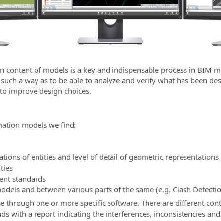
on content of models is a key and indispensable process in BIM 
 such a way as to be able to analyze and verify what has been de
 to improve design choices.
mation models we find:
ations of entities and level of detail of geometric representations
ties
rent standards
odels and between various parts of the same (e.g. Clash Detectio
ce through one or more specific software. There are different contro
ends with a report indicating the interferences, inconsistencies an