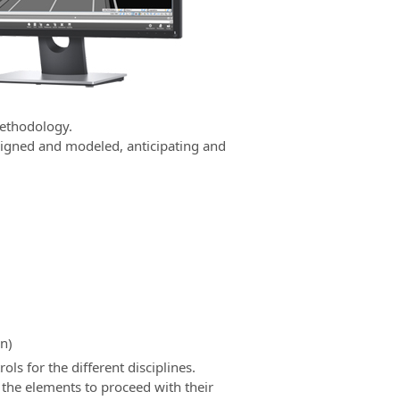
methodology.
signed and modeled, anticipating and
n)
ls for the different disciplines.
d the elements to proceed with their