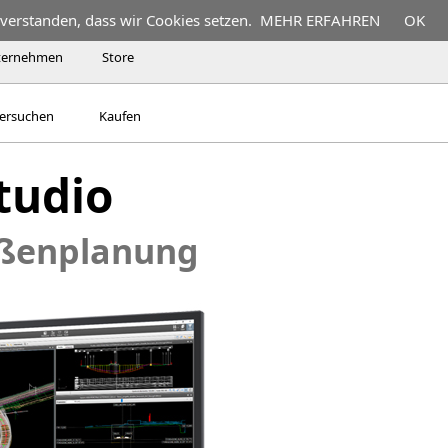
nverstanden, dass wir Cookies setzen.
MEHR ERFAHREN
OK
ternehmen
Store
ersuchen
Kaufen
Studio
aßenplanung