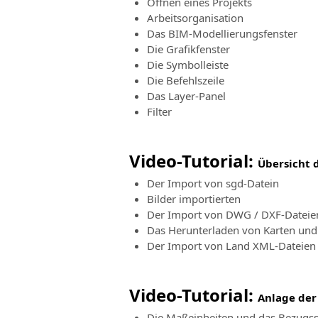
Öffnen eines Projekts
Arbeitsorganisation
Das BIM-Modellierungsfenster
Die Grafikfenster
Die Symbolleiste
Die Befehlszeile
Das Layer-Panel
Filter
Video-Tutorial:
Übersicht 
Der Import von sgd-Datein
Bilder importierten
Der Import von DWG / DXF-Dateie
Das Herunterladen von Karten und
Der Import von Land XML-Dateien
Video-Tutorial:
Anlage der
Die Maßeinheiten und das Bezugs