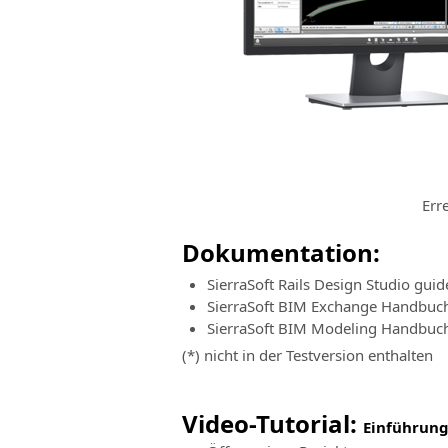
Err
Dokumentation:
SierraSoft Rails Design Studio guid
SierraSoft BIM Exchange Handbuc
SierraSoft BIM Modeling Handbuc
(*) nicht in der Testversion enthalten
Video-Tutorial:
Einführung