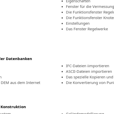
Eigenschaften
Fenster für die Vermessung,
Die Funktionsfenster Regel
Die Funktionsfenster Knot
Einstellungen
Das Fenster Regelwerke
der Datenbanken
IFC-Dateien iimportieren
ASCII-Dateien importieren
n
Das spezielle Kopieren und
 DEM aus dem Internet
Die Konvertierung von Pu
 Konstruktion
system
Geländemodellierung