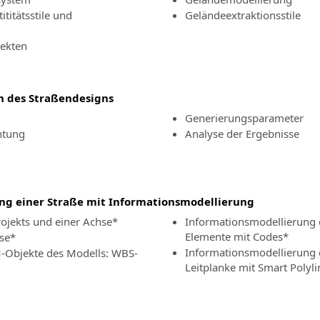
ititätsstile und
Geländeextraktionsstile
jekten
 des Straßendesigns
Generierungsparameter
htung
Analyse der Ergebnisse
ng einer Straße mit Informationsmodellierung
ojekts und einer Achse
*
Informationsmodellierung 
Elemente mit Codes
*
se
*
Informationsmodellierung 
-Objekte des Modells: WBS-
Leitplanke mit Smart Polyli