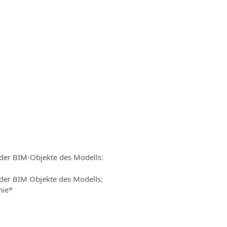
der BIM-Objekte des Modells:
der BIM Objekte des Modells:
nie
*