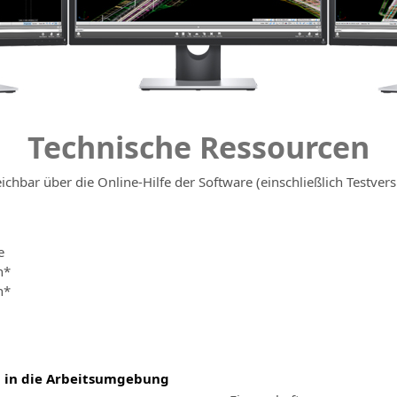
Technische Ressourcen
eichbar über die Online-Hilfe der Software (einschließlich Testvers
e
h*
h*
 in die Arbeitsumgebung