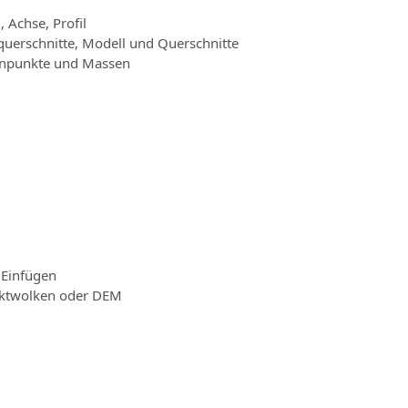
 Achse, Profil
querschnitte, Modell und Querschnitte
enpunkte und Massen
 Einfügen
nktwolken oder DEM