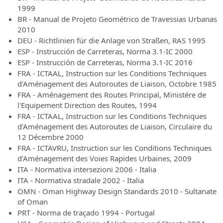
1999
BR - Manual de Projeto Geométrico de Travessias Urbanas
2010
DEU - Richtlinien für die Anlage von Straßen, RAS 1995
ESP - Instrucción de Carreteras, Norma 3.1-IC 2000
ESP - Instrucción de Carreteras, Norma 3.1-IC 2016
FRA - ICTAAL, Instruction sur les Conditions Techniques
d'Aménagement des Autoroutes de Liaison, Octobre 1985
FRA - Aménagement des Routes Principal, Ministére de
l'Equipement Direction des Routes, 1994
FRA - ICTAAL, Instruction sur les Conditions Techniques
d'Aménagement des Autoroutes de Liaison, Circulaire du
12 Décembre 2000
FRA - ICTAVRU, Instruction sur les Conditions Techniques
d'Aménagement des Voies Rapides Urbaines, 2009
ITA - Normativa intersezioni 2006 - Italia
ITA - Normativa stradale 2002 - Italia
OMN - Oman Highway Design Standards 2010 - Sultanate
of Oman
PRT - Norma de traçado 1994 - Portugal