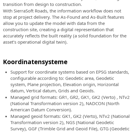
transition from design to construction.
With SierraSoft Roads, the information workflow does not
stop at project delivery. The As-Found and As-Built features
allow you to update the model with data from the
construction site, creating a digital representation that
accurately reflects the built reality (a solid foundation for the
asset’s operational digital twin).
Koordinatensysteme
Support for coordinate systems based on EPSG standards,
configurable according to: Geodetic area, Geodetic
system, Plane projection, Elevation origin, Horizontal
datum, Vertical datum, Grids and Geoids.
Managed grid formats: GR1, GR2, GK1, GK2 (Verto) , NTv2
(National Transformation version 2), NADCON (North
American Datum Conversion).
Managed geoid formats: GK1, GK2 (Verto), NTv2 (National
Transformation version 2), NGS (National Geodetic
Survey), GGF (Trimble Grid and Geoid File), GTG (Geodetic