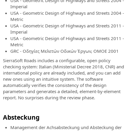
USA - Geometric Design of Highways and Streets 2004 -
Imperial
USA - Geometric Design of Highways and Streets 2004 -
Metric
USA - Geometric Design of Highways and Streets 2011 -
Imperial
USA - Geometric Design of Highways and Streets 2011 -
Metric
GRC - Οδηγίες Μελετών Οδικών Έργων, ΟΜΟΕ 2001
SierraSoft Roads includes a configurable, open policy
checking system: Italian (Ministerial Decree 2018, CNR) and
international policy are already included, and you can add
new ones using an intuitive system. The software
automatically verifies the consistency of the design
parameters and generates a detailed, element-by-element
report. No surprises during the review phase.
Absteckung
Management der Achsabsteckung und Absteckung der