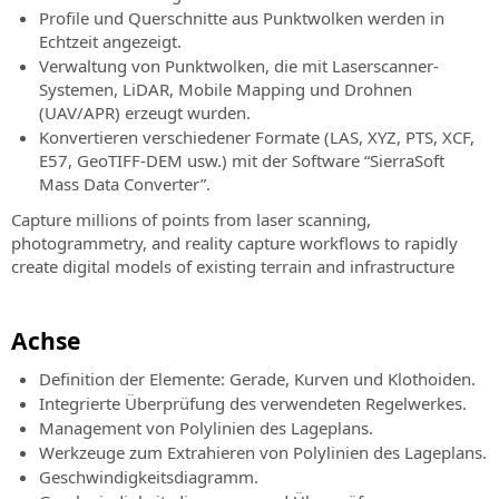
Profile und Querschnitte aus Punktwolken werden in
Echtzeit angezeigt.
Verwaltung von Punktwolken, die mit Laserscanner-
Systemen, LiDAR, Mobile Mapping und Drohnen
(UAV/APR) erzeugt wurden.
Konvertieren verschiedener Formate (LAS, XYZ, PTS, XCF,
E57, GeoTIFF-DEM usw.) mit der Software “SierraSoft
Mass Data Converter”.
Capture millions of points from laser scanning,
photogrammetry, and reality capture workflows to rapidly
create digital models of existing terrain and infrastructure
Achse
Definition der Elemente: Gerade, Kurven und Klothoiden.
Integrierte Überprüfung des verwendeten Regelwerkes.
Management von Polylinien des Lageplans.
Werkzeuge zum Extrahieren von Polylinien des Lageplans.
Geschwindigkeitsdiagramm.