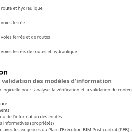
 route et hydraulique
 voies ferrée
voies ferrée et de routes
voies ferrée, de routes et hydraulique
ion
la validation des modèles d'information
logicielle pour l'analyse, la vérification et la validation du cont
ture
ments
tenu de l'information des entités
es informatives (propriétés)
nce avec les exigences du Plan d'Exécution BIM Post-contrat (PEB)