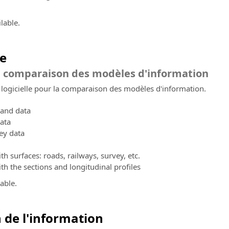
lable.
e
la comparaison des modèles d'information
logicielle pour la comparaison des modèles d'information.
 and data
ata
ey data
 surfaces: roads, railways, survey, etc.
 the sections and longitudinal profiles
able.
n de l'information