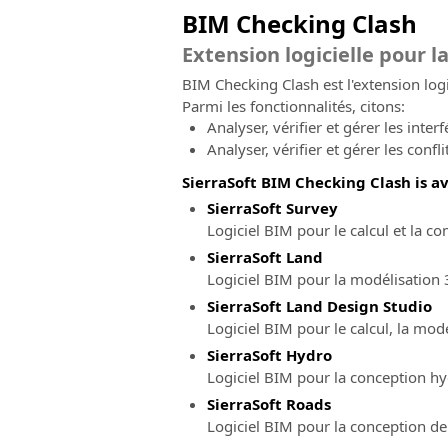
BIM Checking Clash
Extension logicielle pour l
BIM Checking Clash est l'extension logic
Parmi les fonctionnalités, citons:
Analyser, vérifier et gérer les inter
Analyser, vérifier et gérer les confl
SierraSoft BIM Checking Clash is ava
SierraSoft Survey
Logiciel BIM pour le calcul et la
SierraSoft Land
Logiciel BIM pour la modélisation 3
SierraSoft Land Design Studio
Logiciel BIM pour le calcul, la mod
SierraSoft Hydro
Logiciel BIM pour la conception h
SierraSoft Roads
Logiciel BIM pour la conception de