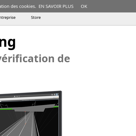
ation des cookies.
EN SAVOIR PLUS
OK
ntreprise
Store
tion des modèles du territoire et de
ing
les du territoire et des infrastructures
vérification de