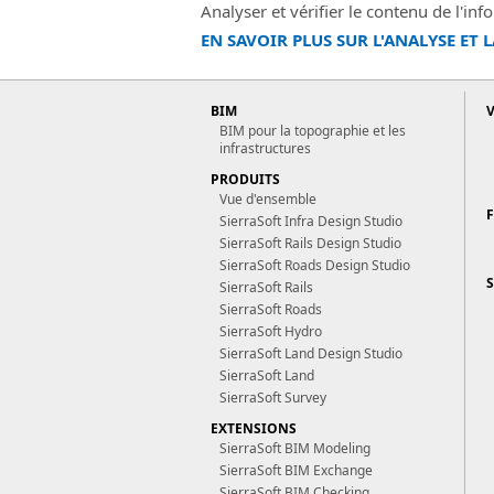
Analyser et vérifier le contenu de l'in
EN SAVOIR PLUS SUR L'ANALYSE ET 
BIM
BIM pour la topographie et les
infrastructures
PRODUITS
Vue d'ensemble
SierraSoft Infra Design Studio
SierraSoft Rails Design Studio
SierraSoft Roads Design Studio
SierraSoft Rails
SierraSoft Roads
SierraSoft Hydro
SierraSoft Land Design Studio
SierraSoft Land
SierraSoft Survey
EXTENSIONS
SierraSoft BIM Modeling
SierraSoft BIM Exchange
SierraSoft BIM Checking