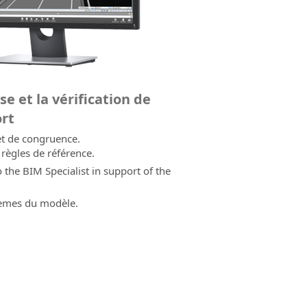
e et la vérification de
ort
 et de congruence.
règles de référence.
 the BIM Specialist in support of the
lèmes du modèle.