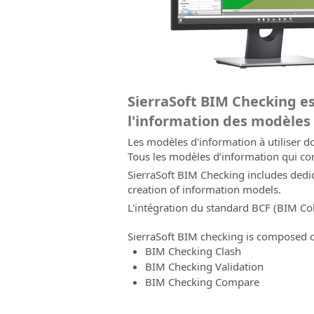
SierraSoft BIM Checking est
l'information des modèles d
Les modèles d'information à utiliser d
Tous les modèles d’information qui con
SierraSoft BIM Checking includes dedic
creation of information models.
L'intégration du standard BCF (
BIM Col
SierraSoft BIM checking is composed o
BIM Checking Clash
BIM Checking Validation
BIM Checking Compare