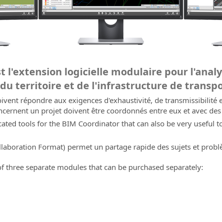
 l'extension logicielle modulaire pour l'analys
u territoire et de l'infrastructure de transp
oivent répondre aux exigences d'exhaustivité, de transmissibilité
cernent un projet doivent être coordonnés entre eux et avec des 
ated tools for the BIM Coordinator that can also be very useful to
laboration Format
) permet un partage rapide des sujets et prob
f three separate modules that can be purchased separately: