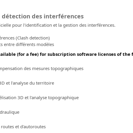
a détection des interférences
ielle pour l'identification et la gestion des interférences.
férences (Clash detection)
its entre différents modèles
ilable (for a fee) for subscription software licenses of the
 compensation des mesures topographiques
D et l'analyse du territoire
élisation 3D et l'analyse topographique
ydraulique
 routes et d'autoroutes