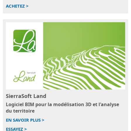
ACHETEZ >
SierraSoft Land
Logiciel BIM pour la modélisation 3D et l'analyse
du territoire
EN SAVOIR PLUS >
ESSAYEZ >