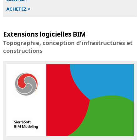
ACHETEZ >
Extensions logicielles BIM
Topographie, conception d'infrastructures et
constructions