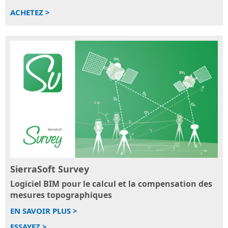
ACHETEZ >
SierraSoft Survey
Logiciel BIM pour le calcul et la compensation des
mesures topographiques
EN SAVOIR PLUS >
ESSAYEZ >