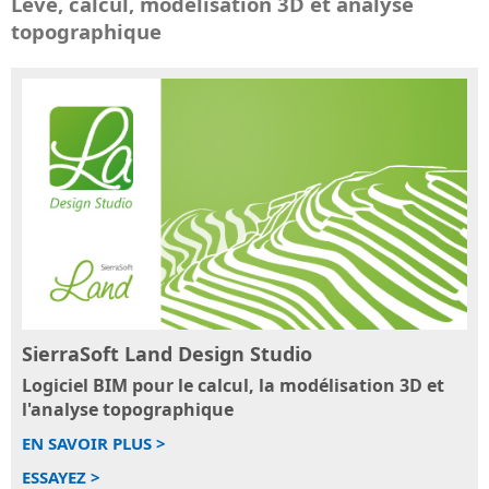
Levé, calcul, modélisation 3D et analyse
topographique
SierraSoft Land Design Studio
Logiciel BIM pour le calcul, la modélisation 3D et
l'analyse topographique
EN SAVOIR PLUS >
ESSAYEZ >