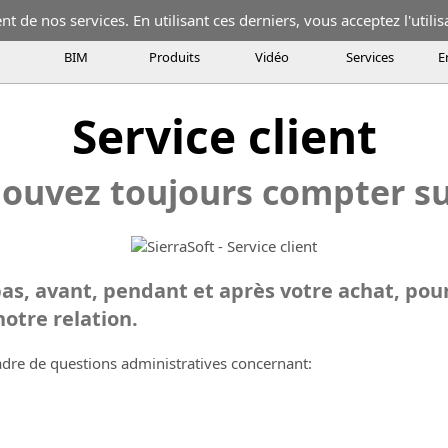
 de nos services. En utilisant ces derniers, vous acceptez l'utilis
BIM
Produits
Vidéo
Services
E
s suit pas à pas, avant, pendant et après votre achat, pour vous ai
Service client
ouvez toujours compter s
pas, avant, pendant et après votre achat, pour
notre relation.
cadre de questions administratives concernant: