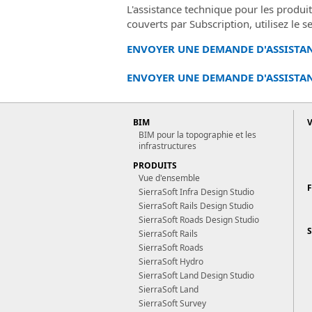
L'assistance technique pour les produi
couverts par Subscription, utilisez le s
ENVOYER UNE DEMANDE D'ASSISTAN
ENVOYER UNE DEMANDE D'ASSISTAN
BIM
BIM pour la topographie et les
infrastructures
PRODUITS
Vue d'ensemble
SierraSoft Infra Design Studio
SierraSoft Rails Design Studio
SierraSoft Roads Design Studio
SierraSoft Rails
SierraSoft Roads
SierraSoft Hydro
SierraSoft Land Design Studio
SierraSoft Land
SierraSoft Survey