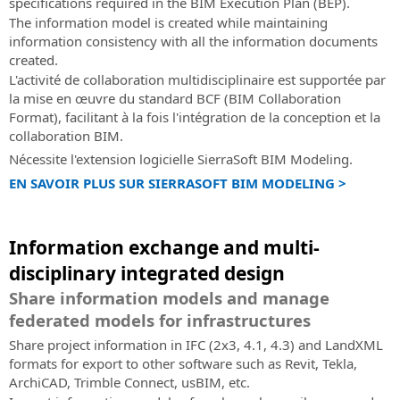
specifications required in the BIM Execution Plan (BEP).
The information model is created while maintaining
information consistency with all the information documents
created.
L'activité de collaboration multidisciplinaire est supportée par
la mise en œuvre du standard BCF (BIM Collaboration
Format), facilitant à la fois l'intégration de la conception et la
collaboration BIM.
Nécessite l'extension logicielle SierraSoft BIM Modeling.
EN SAVOIR PLUS SUR SIERRASOFT BIM MODELING >
Information exchange and multi-
disciplinary integrated design
Share information models and manage
federated models for infrastructures
Share project information in IFC (2x3, 4.1, 4.3) and LandXML
formats for export to other software such as Revit, Tekla,
ArchiCAD, Trimble Connect, usBIM, etc.