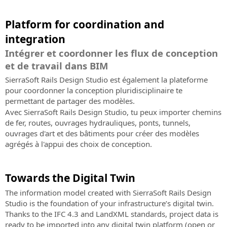
Platform for coordination and
integration
Intégrer et coordonner les flux de conception
et de travail dans BIM
SierraSoft Rails Design Studio est également la plateforme
pour coordonner la conception pluridisciplinaire te
permettant de partager des modèles.
Avec SierraSoft Rails Design Studio, tu peux importer chemins
de fer, routes, ouvrages hydrauliques, ponts, tunnels,
ouvrages d'art et des bâtiments pour créer des modèles
agrégés à l'appui des choix de conception.
Towards the Digital Twin
The information model created with SierraSoft Rails Design
Studio is the foundation of your infrastructure’s digital twin.
Thanks to the IFC 4.3 and LandXML standards, project data is
ready to be imported into any digital twin platform (open or