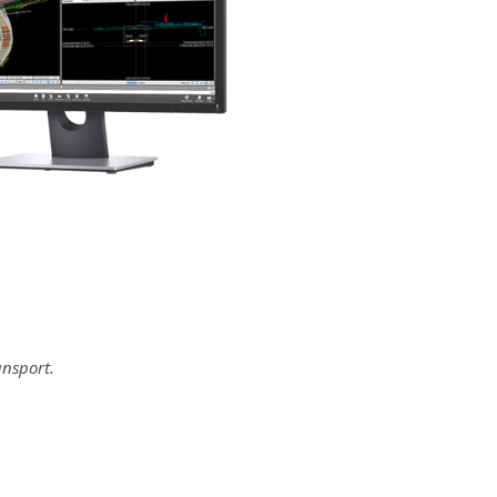
ansport.