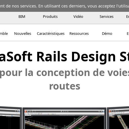
 de nos services. En utilisant ces derniers, vous acceptez l'utilis
BIM
Produits
Vidéo
Services
E
emble
Nouvelles
Caractéristiques
Ressources
Démo
E
aSoft Rails Design 
pour la conception de voie
routes