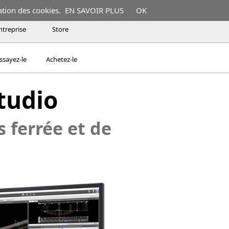
ation des cookies.
EN SAVOIR PLUS
OK
ntreprise
Store
ssayez-le
Achetez-le
Studio
s ferrée et de