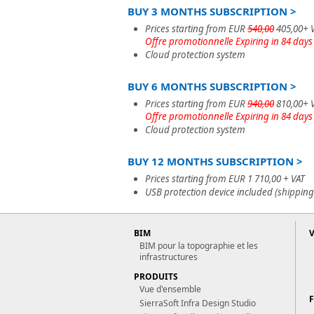
BUY 3 MONTHS SUBSCRIPTION >
Prices starting from EUR
540,00
405,00+ 
Offre promotionnelle Expiring in 84 days
Cloud protection system
BUY 6 MONTHS SUBSCRIPTION >
Prices starting from EUR
940,00
810,00+ 
Offre promotionnelle Expiring in 84 days
Cloud protection system
BUY 12 MONTHS SUBSCRIPTION >
Prices starting from EUR 1 710,00 + VAT
USB protection device included (shipping
BIM
BIM pour la topographie et les
infrastructures
PRODUITS
Vue d'ensemble
SierraSoft Infra Design Studio