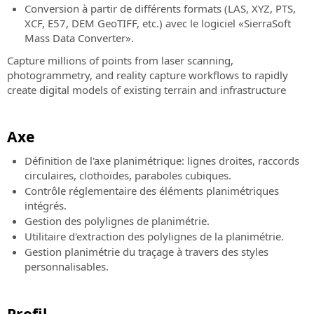
Conversion à partir de différents formats (LAS, XYZ, PTS,
XCF, E57, DEM GeoTIFF, etc.) avec le logiciel «SierraSoft
Mass Data Converter».
Capture millions of points from laser scanning,
photogrammetry, and reality capture workflows to rapidly
create digital models of existing terrain and infrastructure
Axe
Définition de l'axe planimétrique: lignes droites, raccords
circulaires, clothoïdes, paraboles cubiques.
Contrôle réglementaire des éléments planimétriques
intégrés.
Gestion des polylignes de planimétrie.
Utilitaire d'extraction des polylignes de la planimétrie.
Gestion planimétrie du traçage à travers des styles
personnalisables.
Profil